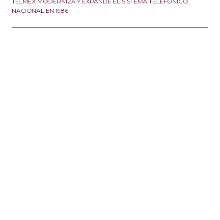
TELMEX MODERNIZA Y EXPANDE EL SISTEMA TELEFÓNICO
NACIONAL EN 1986