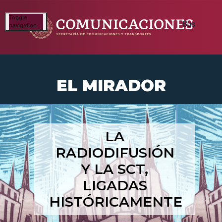
Toggle
navigation
EL MIRADOR
LA
RADIODIFUSIÓN
Y LA SCT,
LIGADAS
HISTÓRICAMENTE