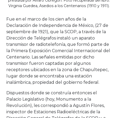
presidida por Álvaro Obregón. Foto recuperada del libro:
Virginia Guedea, Asedios a los Centenarios (1910 y 1911).
Fue en el marco de los cien años de la
Declaración de Independencia de México, (27 de
septiembre de 1921), que la SCOP, a través de la
Dirección de Telégrafos instaló un aparato
transmisor de radiotelefonía, que formó parte de
la Primera Exposición Comercial Internacional del
Centenario. Las señales emitidas por dicho
transmisor fueron captadas por algunos
receptores ubicados en la zona de Chapultepec,
lugar donde se encontraba una estación
inalámbrica, propiedad del gobierno federal.
Dispuestos donde se construía entonces el
Palacio Legislativo (hoy, Monumento a la
Revolución), les correspondió a Agustín Flores,
inspector de Estaciones Radioeléctricas de la