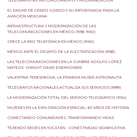
TELEGRAFISTAS: RECONOCIMIENTO Y MODERNIZACIÓN
EL RADAR DE CERRO GORDO Y SU IMPORTANCIA PARA LA
AVIACIÓN MEXICANA
INFRAESTRUCTURA Y MODERNIZACIÓN DE LAS
TELECOMUNICACIONES EN MÉXICO (1958-1960)
CRECE LA RED TELEFÓNICA EN MÉXICO (1960)
MÉXICO ANTE EL DESAFÍO DE LA ELECTRIFICACIÓN (1958)
LAS TELECOMUNICACIONES EN LA CUMBRE ADOLFO LÓPEZ
MATEOS- DWIGHT DAVID EISENHOWER
VALENTINA TERESHKOVA, LA PRIMERA MUJER ASTRONAUTA
TELÉGRAFOS NACIONALES ACTUALIZA SUS SERVICIOS (1988)
LA MODERNIZACIÓN TOTAL DEL SERVICIO TELEGRÁFICO (1954)
MUJERES EN LA EXPLORACIÓN ESPACIAL, 60 AÑOS DE HISTORIA
CONECTANDO COMUNIDADES, TRANFORMANDO VIDAS
TEJIENDO REDES EN YUCATÁN - CONECTIVIDAD SIGNIFICATIVA