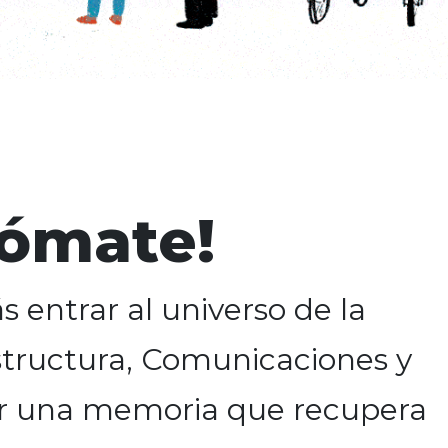
ómate!
 entrar al universo de la
estructura, Comunicaciones y
er una memoria que recupera