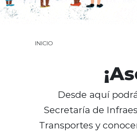
INICIO
¡As
Desde aquí podrás
Secretaría de Infra
Transportes y conoc