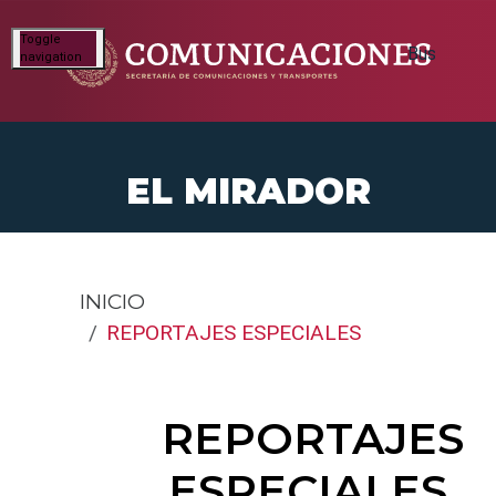
Toggle
navigation
EL MIRADOR
INICIO
REPORTAJES ESPECIALES
REPORTAJES
ESPECIALES