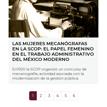
LAS MUJERES MECANÓGRAFAS
EN LA SCOP: EL PAPEL FEMENINO
EN EL TRABAJO ADMINISTRATIVO
DEL MÉXICO MODERNO
En1920 la SCOP organizó un concurso de
mecanografía, actividad asociada con la
modernización de la gestión pública.
1
2
3
4
5
6