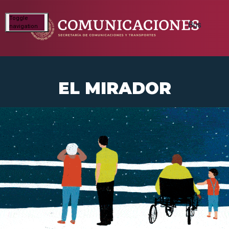
Toggle
navigation
EL MIRADOR