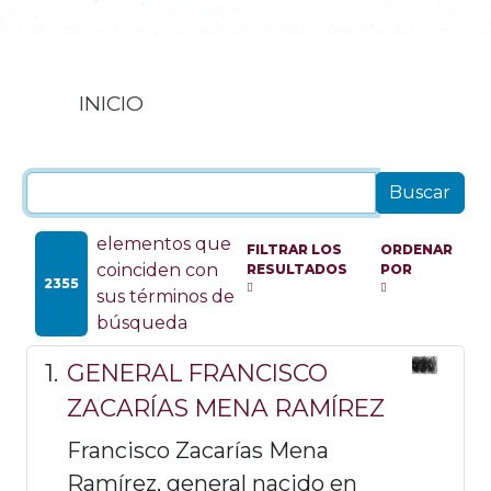
INICIO
elementos que
FILTRAR LOS
ORDENAR
coinciden con
RESULTADOS
POR
2355
sus términos de
búsqueda
GENERAL FRANCISCO
ZACARÍAS MENA RAMÍREZ
Francisco Zacarías Mena
Ramírez, general nacido en