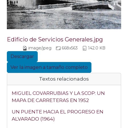
Edificio de Servicios Generales.jpg
image/jpeg
668x563
142.0 KB
Descargar
Ver la imagen a tamaño completo
Textos relacionados
MIGUEL COVARRUBIAS Y LA SCOP: UN
MAPA DE CARRETERAS EN 1952
UN PUENTE HACIA EL PROGRESO EN
ALVARADO (1964)