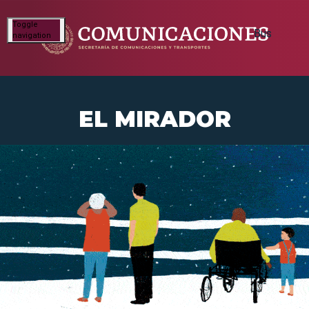
Toggle
navigation
EL MIRADOR