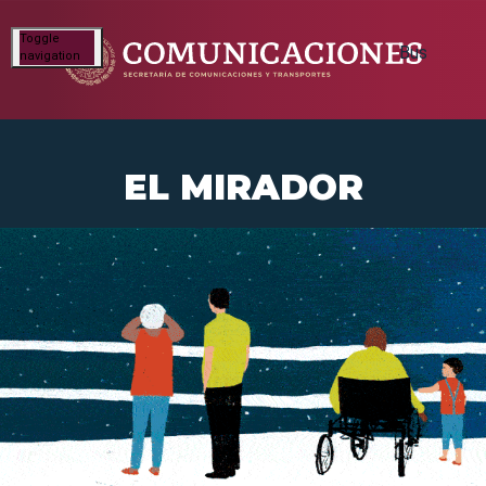
Toggle
navigation
EL MIRADOR