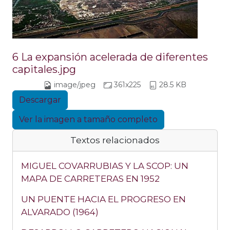
6 La expansión acelerada de diferentes
capitales.jpg
image/jpeg
361x225
28.5 KB
Descargar
Ver la imagen a tamaño completo
Textos relacionados
MIGUEL COVARRUBIAS Y LA SCOP: UN
MAPA DE CARRETERAS EN 1952
UN PUENTE HACIA EL PROGRESO EN
ALVARADO (1964)