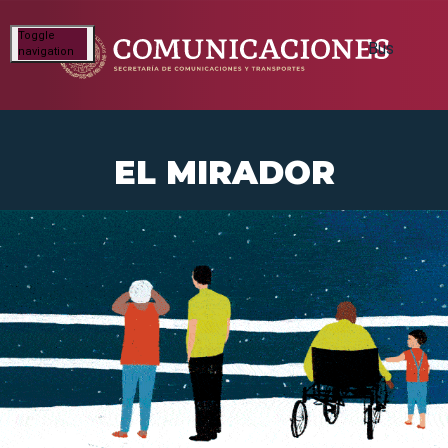
Toggle
navigation
EL MIRADOR