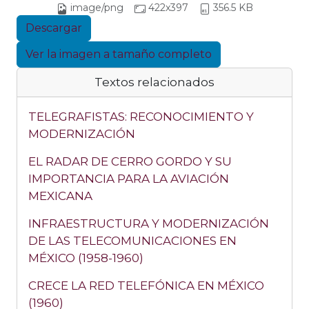
image/png
422x397
356.5 KB
Descargar
Ver la imagen a tamaño completo
Textos relacionados
TELEGRAFISTAS: RECONOCIMIENTO Y
MODERNIZACIÓN
EL RADAR DE CERRO GORDO Y SU
IMPORTANCIA PARA LA AVIACIÓN
MEXICANA
INFRAESTRUCTURA Y MODERNIZACIÓN
DE LAS TELECOMUNICACIONES EN
MÉXICO (1958-1960)
CRECE LA RED TELEFÓNICA EN MÉXICO
(1960)