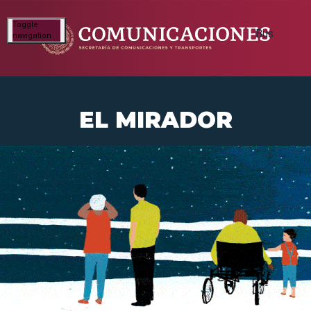
Toggle
navigation
EL MIRADOR