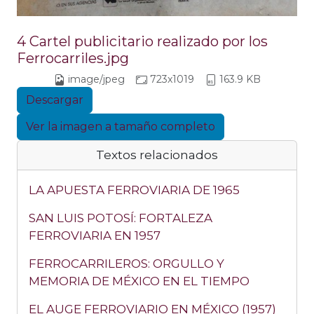
4 Cartel publicitario realizado por los
Ferrocarriles.jpg
image/jpeg
723x1019
163.9 KB
Descargar
Ver la imagen a tamaño completo
Textos relacionados
LA APUESTA FERROVIARIA DE 1965
SAN LUIS POTOSÍ: FORTALEZA
FERROVIARIA EN 1957
FERROCARRILEROS: ORGULLO Y
MEMORIA DE MÉXICO EN EL TIEMPO
EL AUGE FERROVIARIO EN MÉXICO (1957)