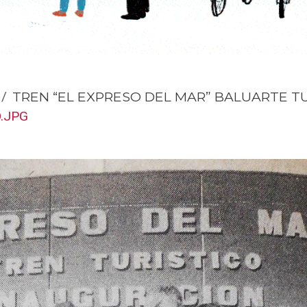
TREN “EL EXPRESO DEL MAR” BALUARTE T
.JPG