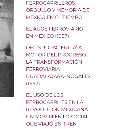
FERROCARRILEROS:
ORGULLO Y MEMORIA DE
MÉXICO EN EL TIEMPO
EL AUGE FERROVIARIO
EN MÉXICO (1957)
DEL ‘SUDPACIENCIA’ A
MOTOR DEL PROGRESO:
LA TRANSFORMACIÓN
FERROVIARIA
GUADALAJARA–NOGALES
(1957)
EL USO DE LOS
FERROCARRILES EN LA
REVOLUCIÓN MEXICANA:
UN MOVIMIENTO SOCIAL
QUE VIAJÓ EN TREN