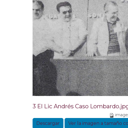
3 El Lic Andrés Caso Lombardo.jp
image
Descargar
Ver la imagen a tamaño 