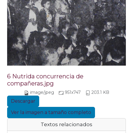
6 Nutrida concurrencia de
compañeras.jpg
image/jpeg
951x747
203.1 KB
Descargar
Ver la imagen a tamaño completo
Textos relacionados