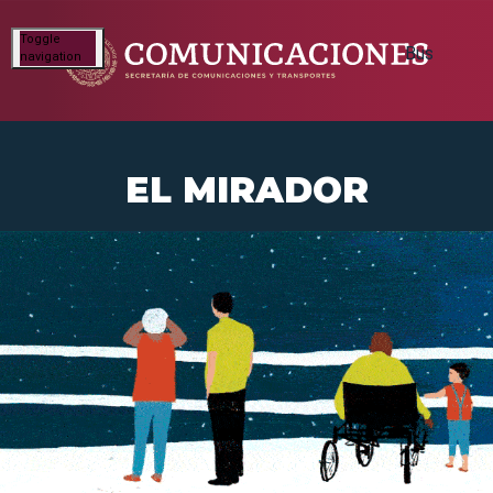
Toggle
navigation
EL MIRADOR