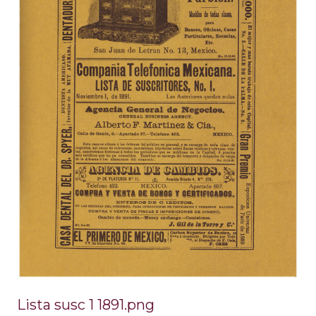
Lista susc 1 1891.png