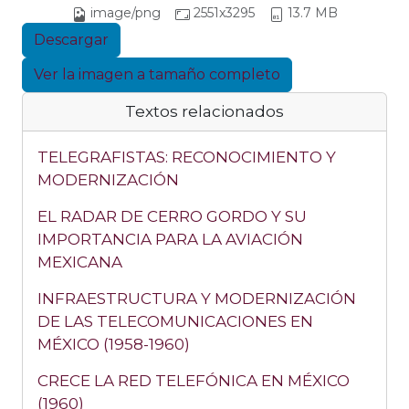
image/png
2551x3295
13.7 MB
Descargar
Ver la imagen a tamaño completo
Textos relacionados
TELEGRAFISTAS: RECONOCIMIENTO Y
MODERNIZACIÓN
EL RADAR DE CERRO GORDO Y SU
IMPORTANCIA PARA LA AVIACIÓN
MEXICANA
INFRAESTRUCTURA Y MODERNIZACIÓN
DE LAS TELECOMUNICACIONES EN
MÉXICO (1958-1960)
CRECE LA RED TELEFÓNICA EN MÉXICO
(1960)