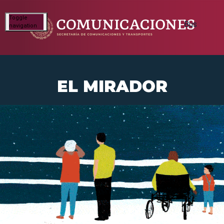
Toggle
navigation
EL MIRADOR