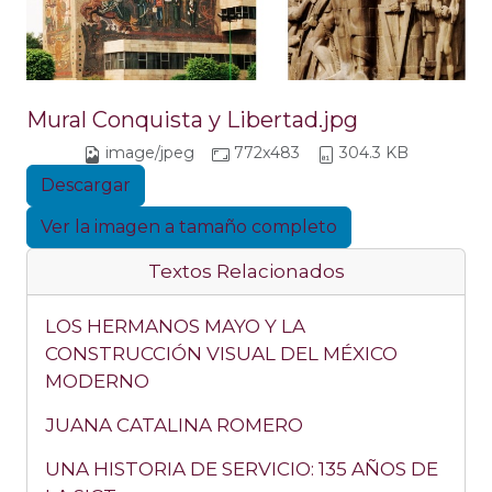
Mural Conquista y Libertad.jpg
image/jpeg
772x483
304.3 KB
Descargar
Ver la imagen a tamaño completo
Textos Relacionados
LOS HERMANOS MAYO Y LA
CONSTRUCCIÓN VISUAL DEL MÉXICO
MODERNO
JUANA CATALINA ROMERO
UNA HISTORIA DE SERVICIO: 135 AÑOS DE