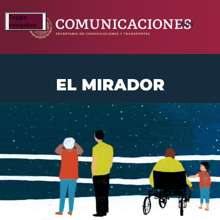
Toggle
navigation
EL MIRADOR