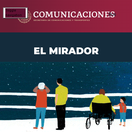
Toggle
navigation
EL MIRADOR