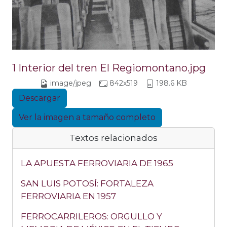
1 Interior del tren El Regiomontano.jpg
image/jpeg
842x519
198.6 KB
Descargar
Ver la imagen a tamaño completo
Textos relacionados
LA APUESTA FERROVIARIA DE 1965
SAN LUIS POTOSÍ: FORTALEZA
FERROVIARIA EN 1957
FERROCARRILEROS: ORGULLO Y