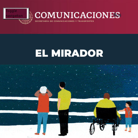
Toggle
navigation
EL MIRADOR