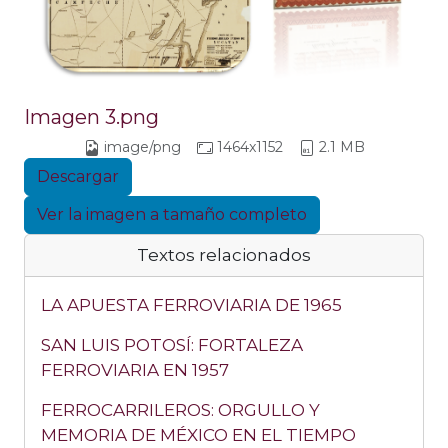
Imagen 3.png
image/png
1464x1152
2.1 MB
Descargar
Ver la imagen a tamaño completo
Textos relacionados
LA APUESTA FERROVIARIA DE 1965
SAN LUIS POTOSÍ: FORTALEZA
FERROVIARIA EN 1957
FERROCARRILEROS: ORGULLO Y
MEMORIA DE MÉXICO EN EL TIEMPO