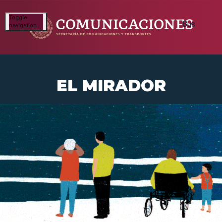
Toggle
navigation
EL MIRADOR