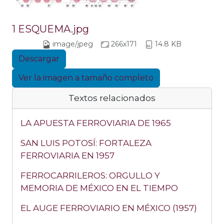
1 ESQUEMA.jpg
image/jpeg
266x171
14.8 KB
Descargar
Ver la imagen a tamaño completo
Textos relacionados
LA APUESTA FERROVIARIA DE 1965
SAN LUIS POTOSÍ: FORTALEZA
FERROVIARIA EN 1957
FERROCARRILEROS: ORGULLO Y
MEMORIA DE MÉXICO EN EL TIEMPO
EL AUGE FERROVIARIO EN MÉXICO (1957)