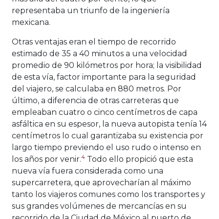
representaba un triunfo de la ingeniería
mexicana.
Otras ventajas eran el tiempo de recorrido
estimado de 35 a 40 minutos a una velocidad
promedio de 90 kilómetros por hora; la visibilidad
de esta vía, factor importante para la seguridad
del viajero, se calculaba en 880 metros. Por
último, a diferencia de otras carreteras que
empleaban cuatro o cinco centímetros de capa
asfáltica en su espesor, la nueva autopista tenía 14
centímetros lo cual garantizaba su existencia por
largo tiempo previendo el uso rudo o intenso en
4
los años por venir.
Todo ello propició que esta
nueva vía fuera considerada como una
supercarretera, que aprovecharían al máximo
tanto los viajeros comunes como los transportes y
sus grandes volúmenes de mercancías en su
recorrido de la Ciudad de México al puerto de