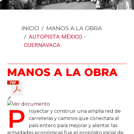
INICIO
MANOS A LA OBRA
AUTOPISTA MÉXICO -
CUERNAVACA
MANOS A LA OBRA
P
royectar y construir una amplia red de
carreteras y caminos que conectara al
país entero para mejorar y alentar las
actividades económicas fue el propósito inicial de