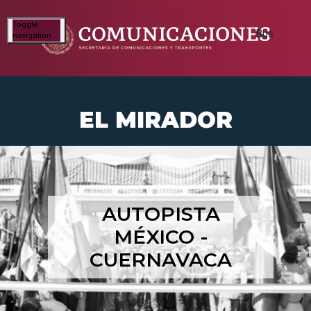
Toggle
navigation
EL MIRADOR
AUTOPISTA
MÉXICO -
CUERNAVACA