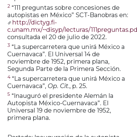
2
“111 preguntas sobre concesiones de
autopistas en México” SCT-Banobras en:
http://dictyg.fi-
c.unam.mx/~disyp/lecturas/111preguntas.pd
consultada el 20 de julio de 2022.
3
“La supercarretera que unirá México a
Cuernavaca”. El Universal 14 de
noviembre de 1952, primera plana,
Segunda Parte de la Primera Sección.
4
“La supercarretera que unirá México a
Cuernavaca”,
Op. Cit
., p. 25.
5
“Inauguró el presidente Alemán la
Autopista México-Cuernavaca”. El
Universal 19 de noviembre de 1952,
primera plana.