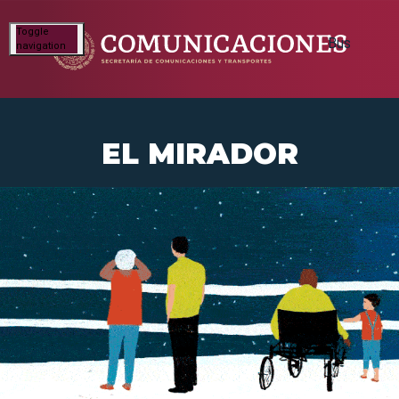
Toggle
navigation
EL MIRADOR