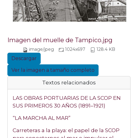
Imagen del muelle de Tampico.jpg
image/jpeg
1024x697
128.4 KB
Descargar
Ver la imagen a tamaño completo
Textos relacionados
LAS OBRAS PORTUARIAS DE LA SCOP EN
SUS PRIMEROS 30 AÑOS (1891–1921)
“LA MARCHA AL MAR”
Carreteras a la playa: el papel de la SCOP