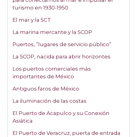
para conectarnos al mar e impulsar el
turismo en 1930-1950
El mar y la SCT
La marina mercante y la SCOP
Puertos, “lugares de servicio público”
La SCOP, nacida para abrir horizontes
Los puertos comerciales más
importantes de México
Antiguos faros de México
La iluminación de las costas
El Puerto de Acapulco y su Conexión
Asiática
El Puerto de Veracruz, puerta de entrada