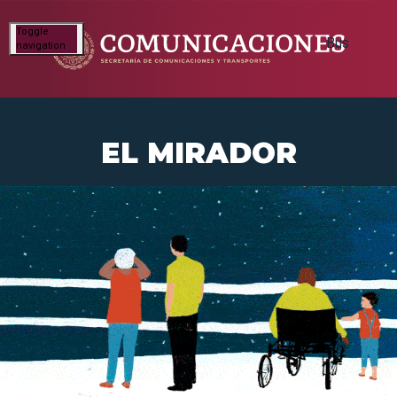
Toggle
navigation
EL MIRADOR