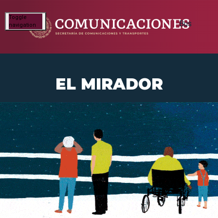
Toggle
navigation
EL MIRADOR