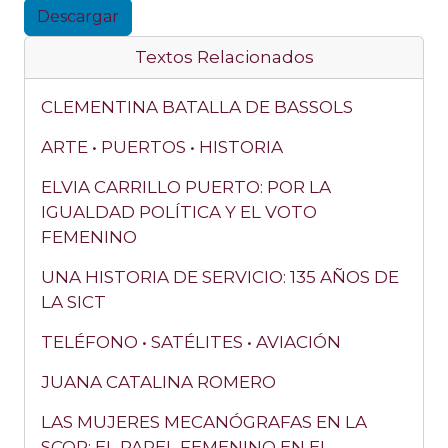
Descargar
Textos Relacionados
CLEMENTINA BATALLA DE BASSOLS
ARTE • PUERTOS • HISTORIA
ELVIA CARRILLO PUERTO: POR LA
IGUALDAD POLÍTICA Y EL VOTO
FEMENINO
UNA HISTORIA DE SERVICIO: 135 AÑOS DE
LA SICT
TELÉFONO • SATÉLITES • AVIACIÓN
JUANA CATALINA ROMERO
LAS MUJERES MECANÓGRAFAS EN LA
SCOP: EL PAPEL FEMENINO EN EL