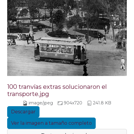
100 tranvías extras solucionaron el
transporte.jpg
image/jpeg
904x720
241.8 KB
Descargar
Ver la imagen a tamaño completo