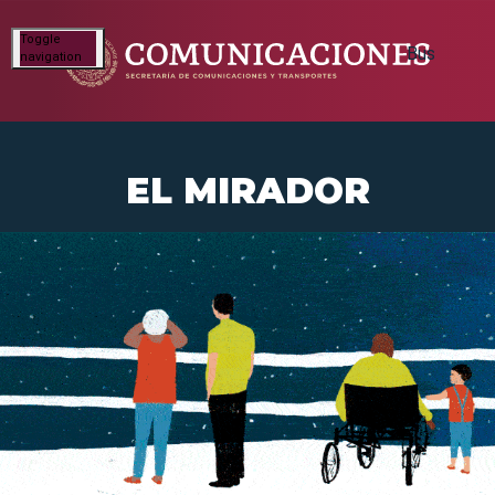
Toggle
navigation
EL MIRADOR