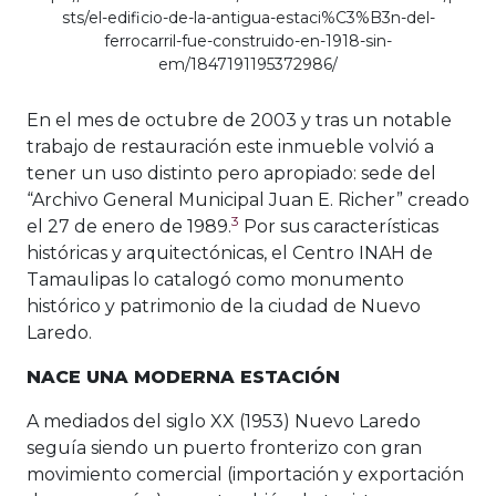
sts/el-edificio-de-la-antigua-estaci%C3%B3n-del-
ferrocarril-fue-construido-en-1918-sin-
em/1847191195372986/
En el mes de octubre de 2003 y tras un notable
trabajo de restauración este inmueble volvió a
tener un uso distinto pero apropiado: sede del
“Archivo General Municipal Juan E. Richer” creado
3
el 27 de enero de 1989.
Por sus características
históricas y arquitectónicas, el Centro INAH de
Tamaulipas lo catalogó como monumento
histórico y patrimonio de la ciudad de Nuevo
Laredo.
NACE UNA MODERNA ESTACIÓN
A mediados del siglo XX (1953) Nuevo Laredo
seguía siendo un puerto fronterizo con gran
movimiento comercial (importación y exportación