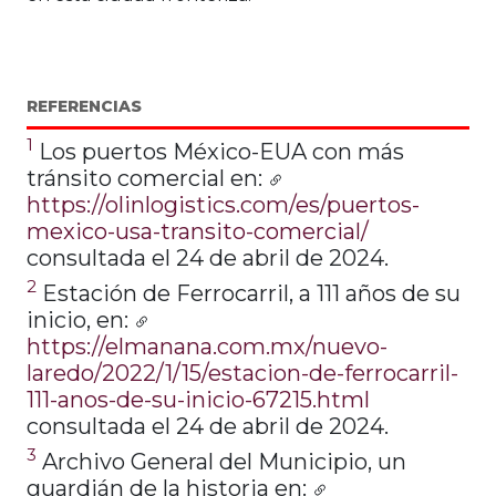
REFERENCIAS
1
Los puertos México-EUA con más
tránsito comercial en:
https://olinlogistics.com/es/puertos-
mexico-usa-transito-comercial/
consultada el 24 de abril de 2024.
2
Estación de Ferrocarril, a 111 años de su
inicio, en:
https://elmanana.com.mx/nuevo-
laredo/2022/1/15/estacion-de-ferrocarril-
111-anos-de-su-inicio-67215.html
consultada el 24 de abril de 2024.
3
Archivo General del Municipio, un
guardián de la historia en: