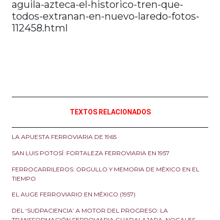
aguila-azteca-el-historico-tren-que-
todos-extranan-en-nuevo-laredo-fotos-
112458.html
TEXTOS RELACIONADOS
LA APUESTA FERROVIARIA DE 1965
SAN LUIS POTOSÍ: FORTALEZA FERROVIARIA EN 1957
FERROCARRILEROS: ORGULLO Y MEMORIA DE MÉXICO EN EL
TIEMPO
EL AUGE FERROVIARIO EN MÉXICO (1957)
DEL ‘SUDPACIENCIA’ A MOTOR DEL PROGRESO: LA
TRANSFORMACIÓN FERROVIARIA GUADALAJARA–NOGALES