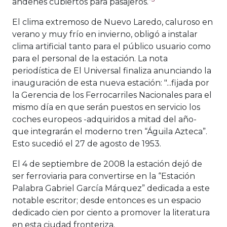
andenes cubiertos para pasajeros.”
El clima extremoso de Nuevo Laredo, caluroso en
verano y muy frío en invierno, obligó a instalar
clima artificial tanto para el público usuario como
para el personal de la estación. La nota
periodística de El Universal finaliza anunciando la
inauguración de esta nueva estación: "...fijada por
la Gerencia de los Ferrocarriles Nacionales para el
mismo día en que serán puestos en servicio los
coches europeos -adquiridos a mitad del año-
que integrarán el moderno tren “Águila Azteca”.
Esto sucedió el 27 de agosto de 1953.
El 4 de septiembre de 2008 la estación dejó de
ser ferroviaria para convertirse en la “Estación
Palabra Gabriel García Márquez” dedicada a este
notable escritor; desde entonces es un espacio
dedicado cien por ciento a promover la literatura
en esta ciudad fronteriza.