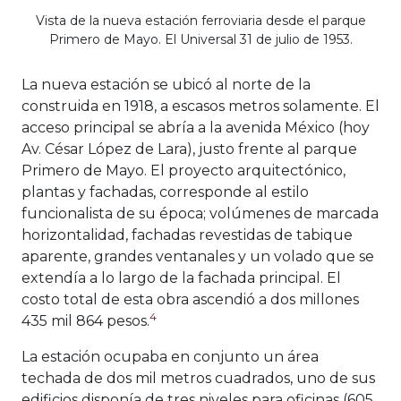
Vista de la nueva estación ferroviaria desde el parque
Primero de Mayo. El Universal 31 de julio de 1953.
La nueva estación se ubicó al norte de la
construida en 1918, a escasos metros solamente. El
acceso principal se abría a la avenida México (hoy
Av. César López de Lara), justo frente al parque
Primero de Mayo. El proyecto arquitectónico,
plantas y fachadas, corresponde al estilo
funcionalista de su época; volúmenes de marcada
horizontalidad, fachadas revestidas de tabique
aparente, grandes ventanales y un volado que se
extendía a lo largo de la fachada principal. El
costo total de esta obra ascendió a dos millones
4
435 mil 864 pesos.
La estación ocupaba en conjunto un área
techada de dos mil metros cuadrados, uno de sus
edificios disponía de tres niveles para oficinas (605