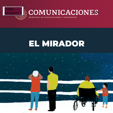
Toggle
navigation
EL MIRADOR