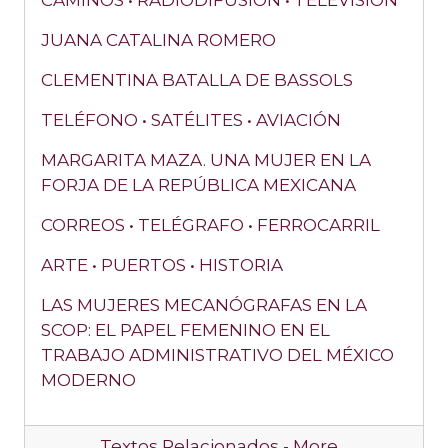
CAMINOS • RADIODIFUSIÓN • TELEVISIÓN
JUANA CATALINA ROMERO
CLEMENTINA BATALLA DE BASSOLS
TELÉFONO • SATÉLITES • AVIACIÓN
MARGARITA MAZA. UNA MUJER EN LA
FORJA DE LA REPÚBLICA MEXICANA
CORREOS • TELÉGRAFO • FERROCARRIL
ARTE • PUERTOS • HISTORIA
LAS MUJERES MECANÓGRAFAS EN LA
SCOP: EL PAPEL FEMENINO EN EL
TRABAJO ADMINISTRATIVO DEL MÉXICO
MODERNO
Textos Relacionados -
More…