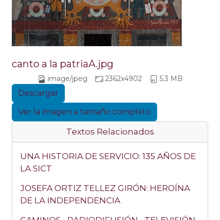
canto a la patriaA.jpg
image/jpeg
2362x4902
5.3 MB
Descargar
Ver la imagen a tamaño completo
Textos Relacionados
UNA HISTORIA DE SERVICIO: 135 AÑOS DE
LA SICT
JOSEFA ORTIZ TELLEZ GIRÓN: HEROÍNA
DE LA INDEPENDENCIA