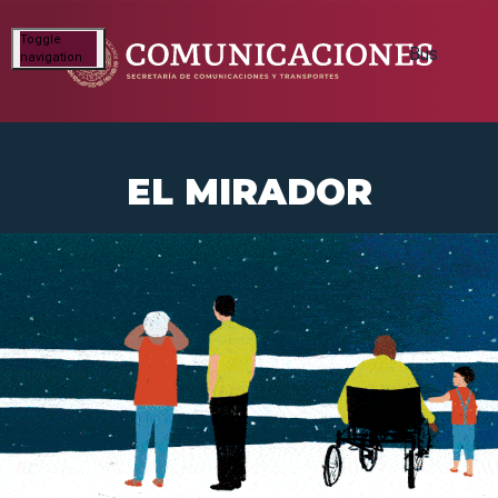
Toggle
navigation
EL MIRADOR