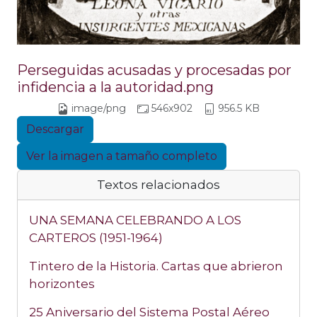
Perseguidas acusadas y procesadas por
infidencia a la autoridad.png
image/png
546x902
956.5 KB
Descargar
Ver la imagen a tamaño completo
Textos relacionados
UNA SEMANA CELEBRANDO A LOS
CARTEROS (1951-1964)
Tintero de la Historia. Cartas que abrieron
horizontes
25 Aniversario del Sistema Postal Aéreo