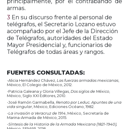
principalmente, por el contrabando de
armas.
3
En su discurso frente al personal de
telégrafos, el Secretario Lozano estuvo
acompañado por el Jefe de la Dirección
de Telégrafos, autoridades del Estado
Mayor Presidencial y, funcionarios de
Telégrafos de todas áreas y rangos.
FUENTES CONSULTADAS:
-Alicia Hernández Chávez,
Las fuerzas armadas mexicanas
,
México, El Colegio de México, 2012.
-Patricia Galeana y Gloria Villegas,
Dos siglos de México
,
México, Siglo XXI Editores, 2010.
-José Ramón Garmabella,
Renato por Leduc. Apuntes de una
vida singular
, México, Ediciones Océano, 1982.
-La invasión a Veracruz de 1914
, México, Secretaría de
Marina-Armada de México, 2015.
-Síntesis de la Historia de la Armada Mexicana
(1821-1940),
México, SEMAR, 2016.