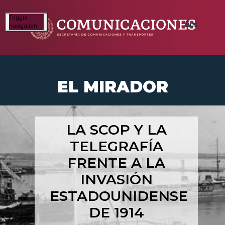
Toggle
navigation
EL MIRADOR
LA SCOP Y LA
TELEGRAFÍA
FRENTE A LA
INVASIÓN
ESTADOUNIDENSE
DE 1914