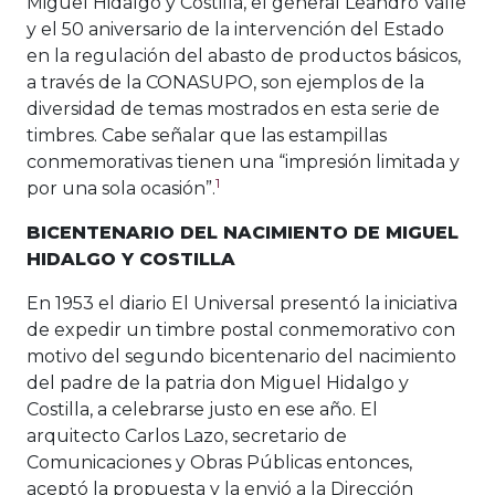
Miguel Hidalgo y Costilla, el general Leandro Valle
y el 50 aniversario de la intervención del Estado
en la regulación del abasto de productos básicos,
a través de la CONASUPO, son ejemplos de la
diversidad de temas mostrados en esta serie de
timbres. Cabe señalar que las estampillas
conmemorativas tienen una “impresión limitada y
1
por una sola ocasión”.
BICENTENARIO DEL NACIMIENTO DE MIGUEL
HIDALGO Y COSTILLA
En 1953 el diario El Universal presentó la iniciativa
de expedir un timbre postal conmemorativo con
motivo del segundo bicentenario del nacimiento
del padre de la patria don Miguel Hidalgo y
Costilla, a celebrarse justo en ese año. El
arquitecto Carlos Lazo, secretario de
Comunicaciones y Obras Públicas entonces,
aceptó la propuesta y la envió a la Dirección