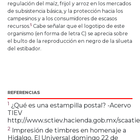
regulación del maíz, frijol y arroz en los mercados
de subsistencia básica, y la protección hacia los
campesinos y a los consumidores de escasos
5
recursos.
Cabe señalar que el logotipo de este
organismo (en forma de letra C) se aprecia sobre
el bulto de la reproducción en negro de la silueta
del estibador.
REFERENCIAS
1
¿Qué es una estampilla postal? -Acervo
TIEV
http://www.sctiev.hacienda.gob.mx/scaati
2
Impresión de timbres en homenaje a
Hidalgo. El Universal domingo 22 de