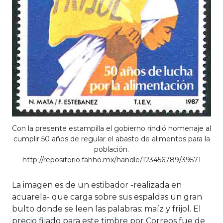
Con la presente estampilla el gobierno rindió homenaje al
cumplir 50 años de regular el abasto de alimentos para la
población.
http://repositorio.fahho.mx/handle/123456789/39571
La imagen es de un estibador -realizada en
acuarela- que carga sobre sus espaldas un gran
bulto donde se leen las palabras: maíz y frijol. El
precio fijado para este timbre por Correos fue de