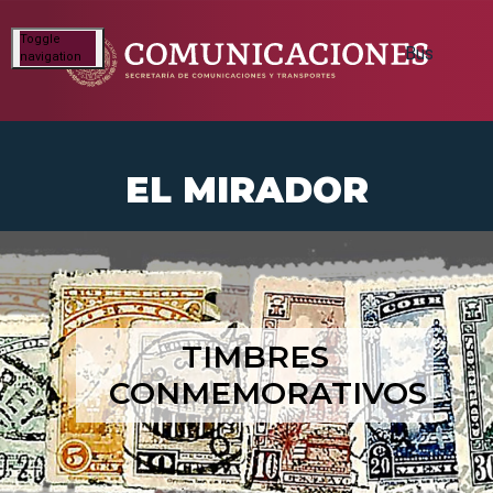
Toggle
navigation
EL MIRADOR
TIMBRES
CONMEMORATIVOS