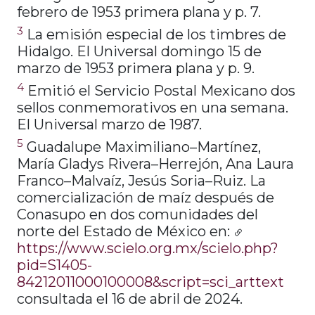
febrero de 1953 primera plana y p. 7.
3
La emisión especial de los timbres de
Hidalgo. El Universal domingo 15 de
marzo de 1953 primera plana y p. 9.
4
Emitió el Servicio Postal Mexicano dos
sellos conmemorativos en una semana.
El Universal marzo de 1987.
5
Guadalupe Maximiliano–Martínez,
María Gladys Rivera–Herrejón, Ana Laura
Franco–Malvaíz, Jesús Soria–Ruiz. La
comercialización de maíz después de
Conasupo en dos comunidades del
norte del Estado de México en:
https://www.scielo.org.mx/scielo.php?
pid=S1405-
84212011000100008&script=sci_arttext
consultada el 16 de abril de 2024.