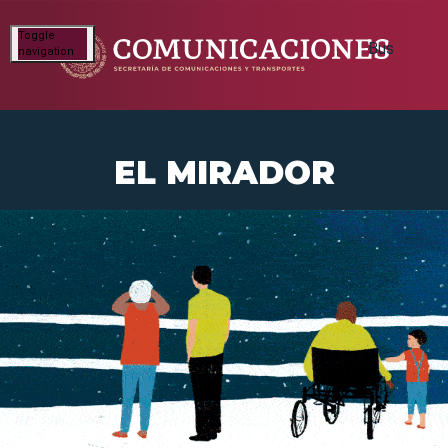
Toggle
navigation
EL MIRADOR