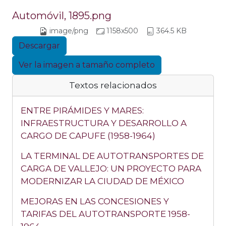
Automóvil, 1895.png
image/png
1158x500
364.5 KB
Descargar
Ver la imagen a tamaño completo
Textos relacionados
ENTRE PIRÁMIDES Y MARES:
INFRAESTRUCTURA Y DESARROLLO A
CARGO DE CAPUFE (1958-1964)
LA TERMINAL DE AUTOTRANSPORTES DE
CARGA DE VALLEJO: UN PROYECTO PARA
MODERNIZAR LA CIUDAD DE MÉXICO
MEJORAS EN LAS CONCESIONES Y
TARIFAS DEL AUTOTRANSPORTE 1958-