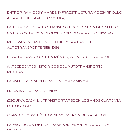
ENTRE PIRÁMIDES Y MARES: INFRAESTRUCTURA Y DESARROLLO
A CARGO DE CAPUFE (1958-1964)
LA TERMINAL DE AUTOTRANSPORTES DE CARGA DE VALLEJO:
UN PROYECTO PARA MODERNIZAR LA CIUDAD DE MÉXICO
MEJORAS EN LAS CONCESIONES Y TARIFAS DEL
AUTOTRANSPORTE 1958-1964
EL AUTOTRANSPORTE EN MÉXICO, A FINES DEL SIGLO XX
ANTECEDENTES HISTÓRICOS DEL AUTOTRANSPORTE
MEXICANO
LA SALUD Y LA SEGURIDAD EN LOS CAMINOS
FRIDA KAHLO, RAÍZ DE VIDA
¡ESQUINA, BAJAN…!, TRANSPORTARSE EN LOS AÑOS CUARENTA
DEL SIGLO XX
CUANDO LOS VEHÍCULOS SE VOLVIERON DEMASIADOS
LA EVOLUCIÓN DE LOS TRANSPORTES EN LA CIUDAD DE
MÉXICO