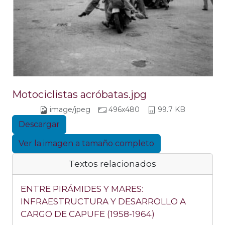
Motociclistas acróbatas.jpg
image/jpeg
496x480
99.7 KB
Descargar
Ver la imagen a tamaño completo
Textos relacionados
ENTRE PIRÁMIDES Y MARES:
INFRAESTRUCTURA Y DESARROLLO A
CARGO DE CAPUFE (1958-1964)