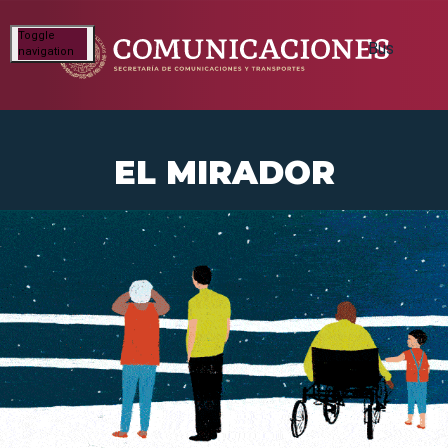
Toggle
navigation
EL MIRADOR