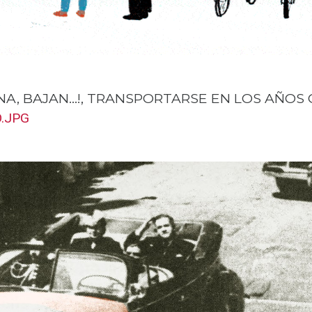
NA, BAJAN…!, TRANSPORTARSE EN LOS AÑOS 
O.JPG