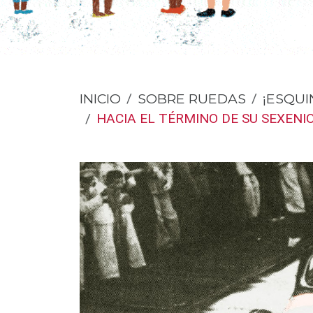
INICIO
SOBRE RUEDAS
¡ESQUI
HACIA EL TÉRMINO DE SU SEXENI