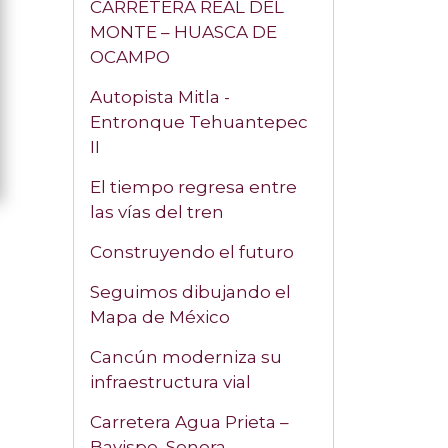
CARRETERA REAL DEL
MONTE – HUASCA DE
OCAMPO
Autopista Mitla -
Entronque Tehuantepec
II
El tiempo regresa entre
las vías del tren
Construyendo el futuro
Seguimos dibujando el
Mapa de México
Cancún moderniza su
infraestructura vial
Carretera Agua Prieta –
Bavispe, Sonora