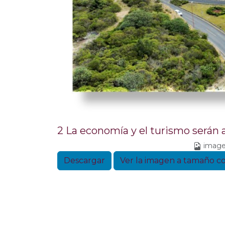
2 La economía y el turismo serán a
image
Descargar
Ver la imagen a tamaño 