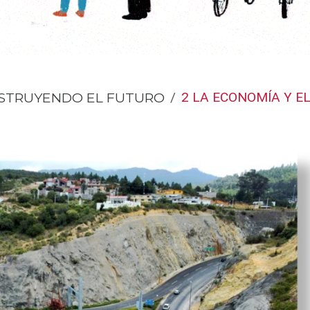
STRUYENDO EL FUTURO
2 LA ECONOMÍA Y E