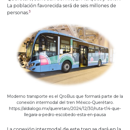
La población favorecida será de seis millones de
3
personas.
Moderno transporte es el QroBus que formará parte de la
conexión intermodal del tren México-Querétaro.
https://aldialogo.mx/queretaro/2024/12/30/ruta-t14-que-
llegara-a-pedro-escobedo-esta-en-pausa
La conexión intermodal de este tren se dará en la