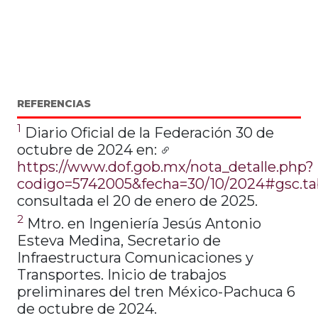
REFERENCIAS
1
Diario Oficial de la Federación 30 de
octubre de 2024 en:
https://www.dof.gob.mx/nota_detalle.php?
codigo=5742005&fecha=30/10/2024#gsc.t
consultada el 20 de enero de 2025.
2
Mtro. en Ingeniería Jesús Antonio
Esteva Medina, Secretario de
Infraestructura Comunicaciones y
Transportes. Inicio de trabajos
preliminares del tren México-Pachuca 6
de octubre de 2024.