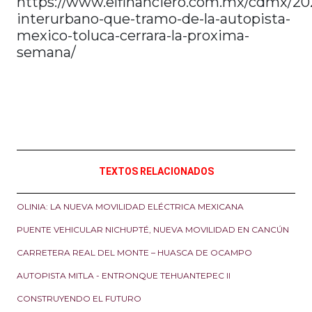
https://www.elfinanciero.com.mx/cdmx/202
interurbano-que-tramo-de-la-autopista-
mexico-toluca-cerrara-la-proxima-
semana/
TEXTOS RELACIONADOS
OLINIA: LA NUEVA MOVILIDAD ELÉCTRICA MEXICANA
PUENTE VEHICULAR NICHUPTÉ, NUEVA MOVILIDAD EN CANCÚN
CARRETERA REAL DEL MONTE – HUASCA DE OCAMPO
AUTOPISTA MITLA - ENTRONQUE TEHUANTEPEC II
CONSTRUYENDO EL FUTURO