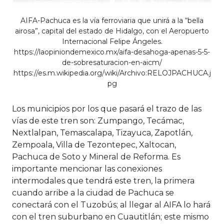
AIFA-Pachuca es la vía ferroviaria que unirá a la “bella
airosa”, capital del estado de Hidalgo, con el Aeropuerto
Internacional Felipe Ángeles.
https://laopiniondemexico.mx/aifa-desahoga-apenas-5-5-
de-sobresaturacion-en-aicm/
https://es.m.wikipedia.org/wiki/Archivo:RELOJPACHUCA.j
pg
Los municipios por los que pasará el trazo de las
vías de este tren son: Zumpango, Tecámac,
Nextlalpan, Temascalapa, Tizayuca, Zapotlán,
Zempoala, Villa de Tezontepec, Xaltocan,
Pachuca de Soto y Mineral de Reforma. Es
importante mencionar las conexiones
intermodales que tendrá este tren, la primera
cuando arribe a la ciudad de Pachuca se
conectará con el Tuzobús; al llegar al AIFA lo hará
con el tren suburbano en Cuautitlán; este mismo