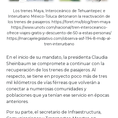
Los trenes Maya, Interoceánico de Tehuantepec e
Interurbano México-Toluca detonaron la reactivación de
los trenes de pasajeros. https://foret.mx/blog/tren-maya
https://www.unotv.com/nacional/tren-interoceanico-
ofrece-viajes-gratis-y-descuento-de-50-a-estas-personas/
https://marcajelegislativo.com/observa-asf-194-8-mdp-al-
tren-interurbano
En el inicio de su mandato, la presidenta Claudia
Sheinbaum se compromete a continuar con la
recuperación de los trenes de pasajeros. Al
respecto, se tiene en proyecto poco más de tres
mil kilómetros de vías férreas que volverán a
conectar a numerosas comunidades y
poblaciones que ya tenían ese servicio en épocas
anteriores.
Por su parte, el secretario de Infraestructura,