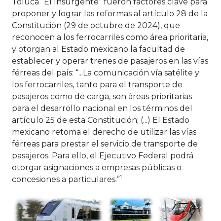
Toluca “El Insurgente” fueron factores clave para
proponer y lograr las reformas al artículo 28 de la
Constitución (29 de octubre de 2024), que
reconocen a los ferrocarriles como área prioritaria,
y otorgan al Estado mexicano la facultad de
establecer y operar trenes de pasajeros en las vías
férreas del país: “...La comunicación vía satélite y
los ferrocarriles, tanto para el transporte de
pasajeros como de carga, son áreas prioritarias
para el desarrollo nacional en los términos del
artículo 25 de esta Constitución; (...) El Estado
mexicano retoma el derecho de utilizar las vías
férreas para prestar el servicio de transporte de
pasajeros. Para ello, el Ejecutivo Federal podrá
otorgar asignaciones a empresas públicas o
1
concesiones a particulares.”