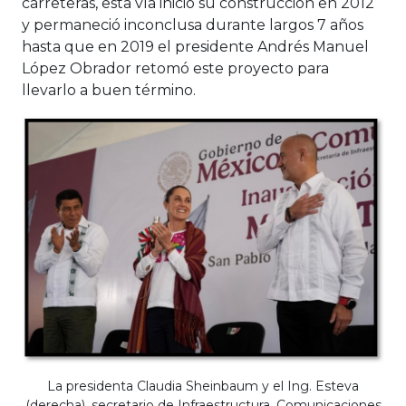
carreteras, esta vía inició su construcción en 2012
y permaneció inconclusa durante largos 7 años
hasta que en 2019 el presidente Andrés Manuel
López Obrador retomó este proyecto para
llevarlo a buen término.
La presidenta Claudia Sheinbaum y el Ing. Esteva
(derecha), secretario de Infraestructura, Comunicaciones