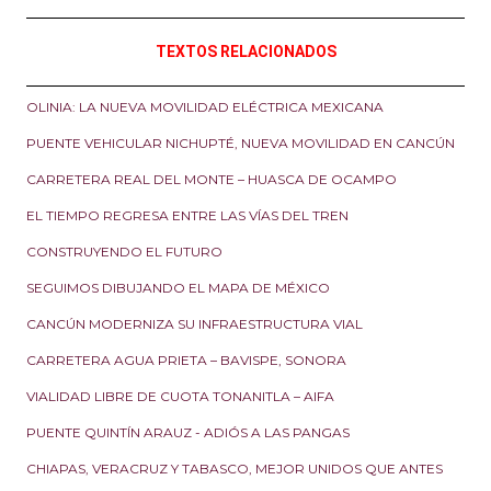
TEXTOS RELACIONADOS
OLINIA: LA NUEVA MOVILIDAD ELÉCTRICA MEXICANA
PUENTE VEHICULAR NICHUPTÉ, NUEVA MOVILIDAD EN CANCÚN
CARRETERA REAL DEL MONTE – HUASCA DE OCAMPO
EL TIEMPO REGRESA ENTRE LAS VÍAS DEL TREN
CONSTRUYENDO EL FUTURO
SEGUIMOS DIBUJANDO EL MAPA DE MÉXICO
CANCÚN MODERNIZA SU INFRAESTRUCTURA VIAL
CARRETERA AGUA PRIETA – BAVISPE, SONORA
VIALIDAD LIBRE DE CUOTA TONANITLA – AIFA
PUENTE QUINTÍN ARAUZ - ADIÓS A LAS PANGAS
CHIAPAS, VERACRUZ Y TABASCO, MEJOR UNIDOS QUE ANTES