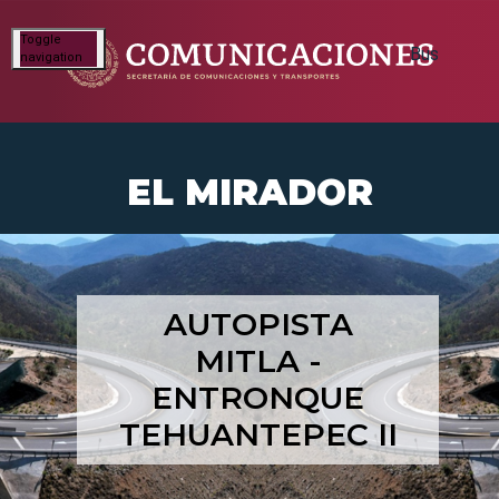
Toggle
navigation
EL MIRADOR
AUTOPISTA
MITLA -
ENTRONQUE
TEHUANTEPEC II