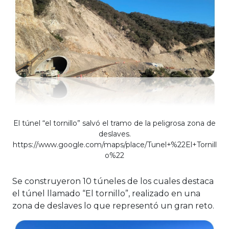
El túnel “el tornillo” salvó el tramo de la peligrosa zona de
deslaves.
https://www.google.com/maps/place/Tunel+%22El+Tornill
o%22
Se construyeron 10 túneles de los cuales destaca
el túnel llamado “El tornillo”, realizado en una
zona de deslaves lo que representó un gran reto.