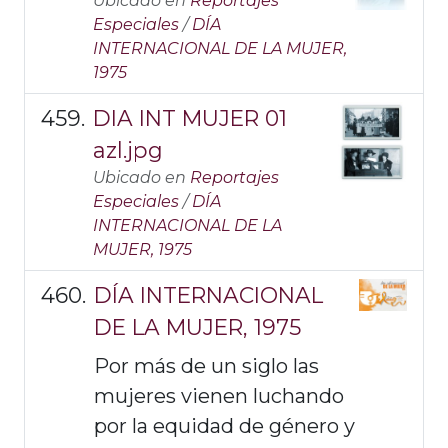
Ubicado en
Reportajes
Especiales
/
DÍA
INTERNACIONAL DE LA MUJER,
1975
DIA INT MUJER 01
azl.jpg
Ubicado en
Reportajes
Especiales
/
DÍA
INTERNACIONAL DE LA
MUJER, 1975
DÍA INTERNACIONAL
DE LA MUJER, 1975
Por más de un siglo las
mujeres vienen luchando
por la equidad de género y