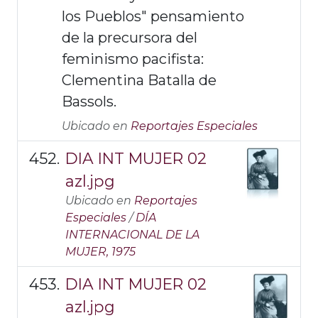
los Pueblos" pensamiento
de la precursora del
feminismo pacifista:
Clementina Batalla de
Bassols.
Ubicado en
Reportajes Especiales
DIA INT MUJER 02
azl.jpg
Ubicado en
Reportajes
Especiales
/
DÍA
INTERNACIONAL DE LA
MUJER, 1975
DIA INT MUJER 02
azl.jpg