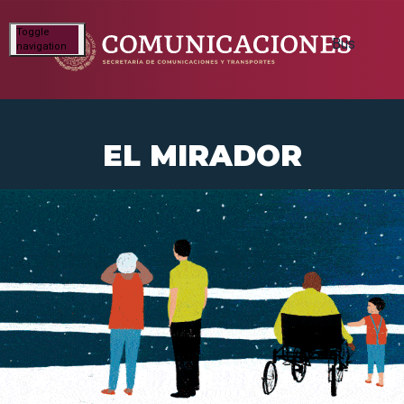
Toggle
navigation
EL MIRADOR