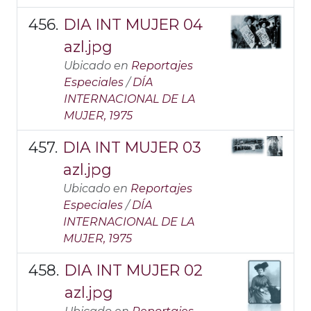
DIA INT MUJER 04
azl.jpg
Ubicado en
Reportajes
Especiales
/
DÍA
INTERNACIONAL DE LA
MUJER, 1975
DIA INT MUJER 03
azl.jpg
Ubicado en
Reportajes
Especiales
/
DÍA
INTERNACIONAL DE LA
MUJER, 1975
DIA INT MUJER 02
azl.jpg