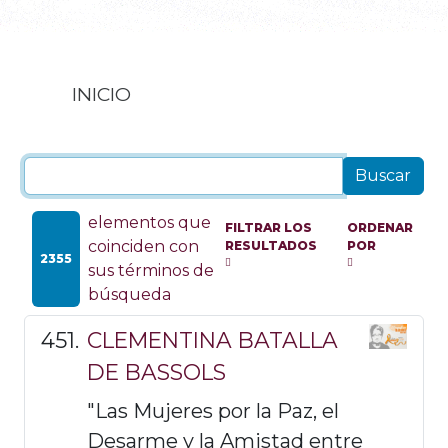
INICIO
elementos que
FILTRAR LOS
ORDENAR
coinciden con
RESULTADOS
POR
2355
sus términos de
búsqueda
CLEMENTINA BATALLA
DE BASSOLS
"Las Mujeres por la Paz, el
Desarme y la Amistad entre