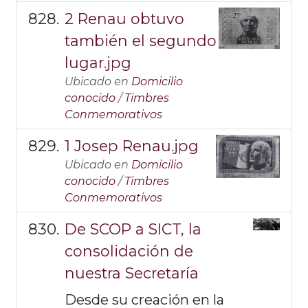
2 Renau obtuvo
también el segundo
lugar.jpg
Ubicado en
Domicilio
conocido
/
Timbres
Conmemorativos
1 Josep Renau.jpg
Ubicado en
Domicilio
conocido
/
Timbres
Conmemorativos
De SCOP a SICT, la
consolidación de
nuestra Secretaría
Desde su creación en la