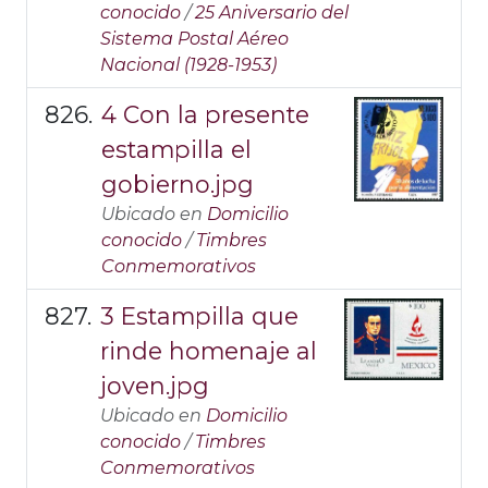
conocido
/
25 Aniversario del
Sistema Postal Aéreo
Nacional (1928-1953)
4 Con la presente
estampilla el
gobierno.jpg
Ubicado en
Domicilio
conocido
/
Timbres
Conmemorativos
3 Estampilla que
rinde homenaje al
joven.jpg
Ubicado en
Domicilio
conocido
/
Timbres
Conmemorativos