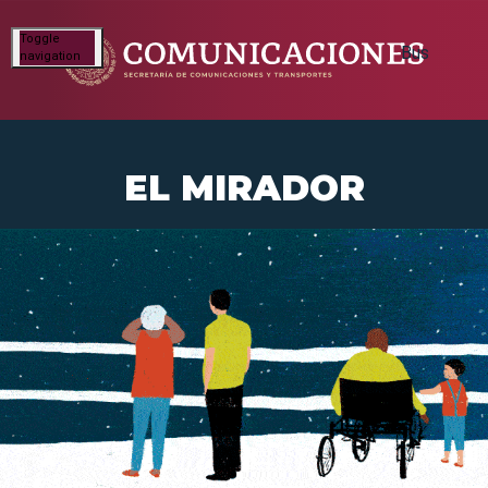
Toggle
navigation
EL MIRADOR