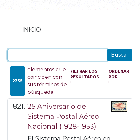
INICIO
elementos que
FILTRAR LOS
ORDENAR
coinciden con
RESULTADOS
POR
2355
sus términos de
búsqueda
25 Aniversario del
Sistema Postal Aéreo
Nacional (1928-1953)
El Sistema Postal Aéreo en