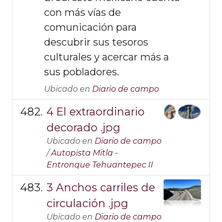
con más vías de
comunicación para
descubrir sus tesoros
culturales y acercar más a
sus pobladores.
Ubicado en
Diario de campo
4 El extraordinario
decorado .jpg
Ubicado en
Diario de campo
/
Autopista Mitla -
Entronque Tehuantepec II
3 Anchos carriles de
circulación .jpg
Ubicado en
Diario de campo