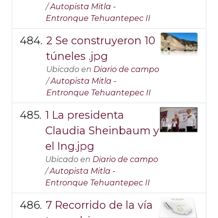
/
Autopista Mitla -
Entronque Tehuantepec II
2 Se construyeron 10
túneles .jpg
Ubicado en
Diario de campo
/
Autopista Mitla -
Entronque Tehuantepec II
1 La presidenta
Claudia Sheinbaum y
el Ing.jpg
Ubicado en
Diario de campo
/
Autopista Mitla -
Entronque Tehuantepec II
7 Recorrido de la vía