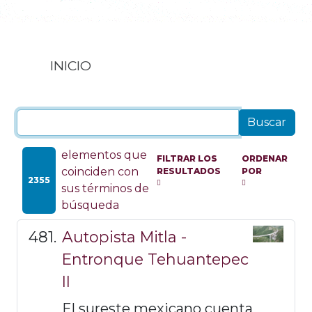
INICIO
elementos que
FILTRAR LOS
ORDENAR
coinciden con
RESULTADOS
POR
2355
sus términos de
búsqueda
Autopista Mitla -
Entronque Tehuantepec
II
El sureste mexicano cuenta