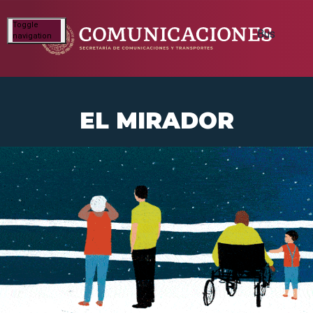
Toggle
navigation
EL MIRADOR