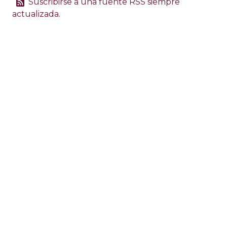
Suscribirse a una fuente RSS siempre
actualizada.