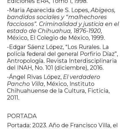
Ediciones ERA, Tomo 1, 1998.
-Maria Aparecida de S. Lopes,
Abigeos,
bandidos sociales y “malhechores
facciosos”. Criminalidad y justicia en el
estado de Chihuahua, 1876-1920
,
México, El Colegio de México, 1999.
-Edgar Sáenz López, “Los Rurales. La
policía federal del general Porfirio Díaz”,
Antropología. Revista Interdisciplinaria
del INAH, No. 101 (diciembre), 2016.
-Ángel Rivas López,
El verdadero
Pancho Villa
, México, Instituto
Chihuahuense de la Cultura, Ficticia,
2011.
PORTADA
Portada: 2023. Año de Francisco Villa, el