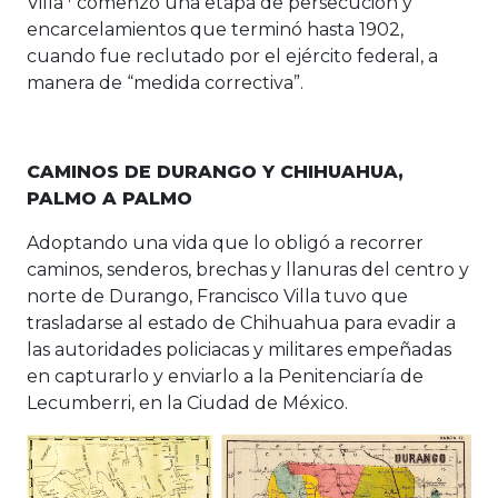
Villa
comenzó una etapa de persecución y
encarcelamientos que terminó hasta 1902,
cuando fue reclutado por el ejército federal, a
manera de “medida correctiva”.
CAMINOS DE DURANGO Y CHIHUAHUA,
PALMO A PALMO
Adoptando una vida que lo obligó a recorrer
caminos, senderos, brechas y llanuras del centro y
norte de Durango, Francisco Villa tuvo que
trasladarse al estado de Chihuahua para evadir a
las autoridades policiacas y militares empeñadas
en capturarlo y enviarlo a la Penitenciaría de
Lecumberri, en la Ciudad de México.