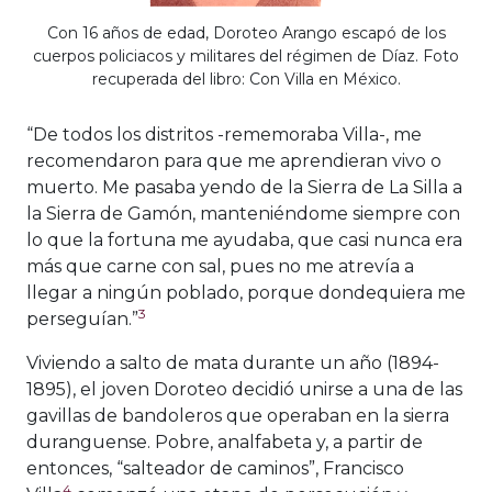
Con 16 años de edad, Doroteo Arango escapó de los
cuerpos policiacos y militares del régimen de Díaz. Foto
recuperada del libro: Con Villa en México.
“De todos los distritos -rememoraba Villa-, me
recomendaron para que me aprendieran vivo o
muerto. Me pasaba yendo de la Sierra de La Silla a
la Sierra de Gamón, manteniéndome siempre con
lo que la fortuna me ayudaba, que casi nunca era
más que carne con sal, pues no me atrevía a
llegar a ningún poblado, porque dondequiera me
3
perseguían.”
Viviendo a salto de mata durante un año (1894-
1895), el joven Doroteo decidió unirse a una de las
gavillas de bandoleros que operaban en la sierra
duranguense. Pobre, analfabeta y, a partir de
entonces, “salteador de caminos”, Francisco
4