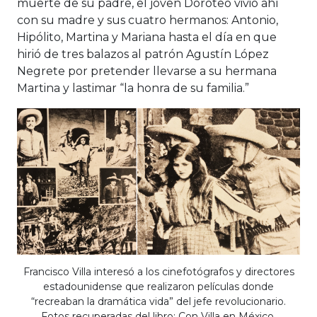
muerte de su padre, el joven Doroteo vivió ahí
con su madre y sus cuatro hermanos: Antonio,
Hipólito, Martina y Mariana hasta el día en que
hirió de tres balazos al patrón Agustín López
Negrete por pretender llevarse a su hermana
Martina y lastimar “la honra de su familia.”
Francisco Villa interesó a los cinefotógrafos y directores
estadounidense que realizaron películas donde
“recreaban la dramática vida” del jefe revolucionario.
Fotos recuperadas del libro: Con Villa en México.