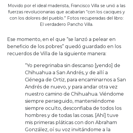
Movido por el ideal maderista, Francisco Villa se unió a las
fuerzas revolucionarias que acabarían “con los caciques y
con los dolores del pueblo.” Fotos recuperadas del libro:
El verdadero Pancho Villa.
Ese momento, en el que “se lanzó a pelear en
beneficio de los pobres” quedó guardado en los
recuerdos de Villa de la siguiente manera:
“Yo peregrinaba sin descanso [yendo] de
Chihuahua a San Andrés, y de allí a
Ciénega de Ortiz, para encaminarnos a San
Andrés de nuevo, y para andar otra vez
nuestro camino de Chihuahua. Viéndome
siempre perseguido, manteniéndome
siempre oculto, desconfiaba de todos los
hombres y de todas las cosas. [Ahí] tuve
mis primeras pláticas con don Abraham
González, oí su voz invitándome a la