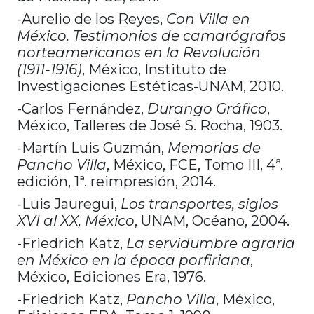
-Aurelio de los Reyes,
Con Villa en
México. Testimonios de camarógrafos
norteamericanos en la Revolución
(1911-1916)
, México, Instituto de
Investigaciones Estéticas-UNAM, 2010.
-Carlos Fernández,
Durango Gráfico
,
México, Talleres de José S. Rocha, 1903.
-Martín Luis Guzmán,
Memorias de
Pancho Villa
, México, FCE, Tomo III, 4ª.
edición, 1ª. reimpresión, 2014.
-Luis Jauregui,
Los transportes, siglos
XVI al XX, México
, UNAM, Océano, 2004.
-Friedrich Katz,
La servidumbre agraria
en México en la época porfiriana
,
México, Ediciones Era, 1976.
-Friedrich Katz,
Pancho Villa
, México,