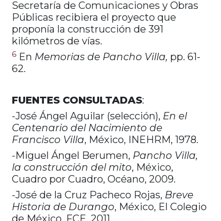
Secretaría de Comunicaciones y Obras
Públicas recibiera el proyecto que
proponía la construcción de 391
kilómetros de vías.
6
En
Memorias de Pancho Villa,
pp. 61-
62.
FUENTES CONSULTADAS
:
-José Ángel Aguilar (selección),
En el
Centenario del Nacimiento de
Francisco Villa
, México, INEHRM, 1978.
-Miguel Ángel Berumen,
Pancho Villa,
la construcción del mito
, México,
Cuadro por Cuadro, Océano, 2009.
-José de la Cruz Pacheco Rojas,
Breve
Historia de Durango
, México, El Colegio
de México, FCE, 2011.