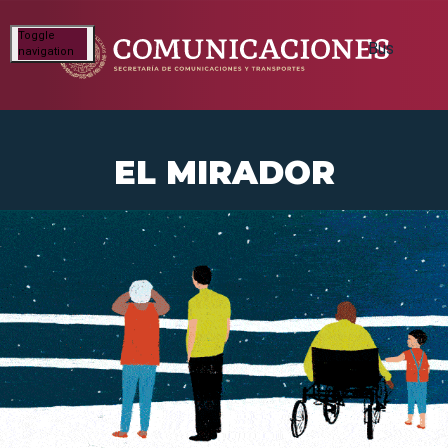
Toggle
navigation
EL MIRADOR