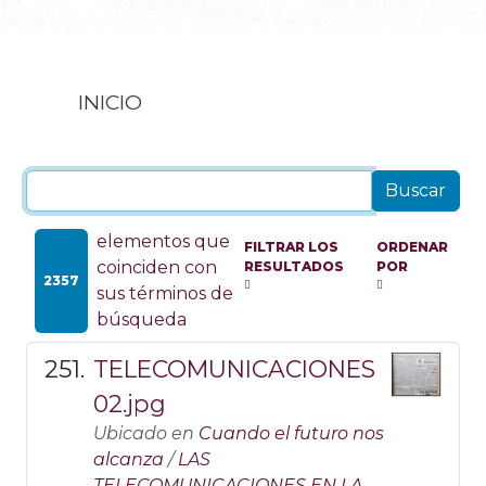
INICIO
elementos que
FILTRAR LOS
ORDENAR
coinciden con
RESULTADOS
POR
2357
sus términos de
búsqueda
TELECOMUNICACIONES
02.jpg
Ubicado en
Cuando el futuro nos
alcanza
/
LAS
TELECOMUNICACIONES EN LA