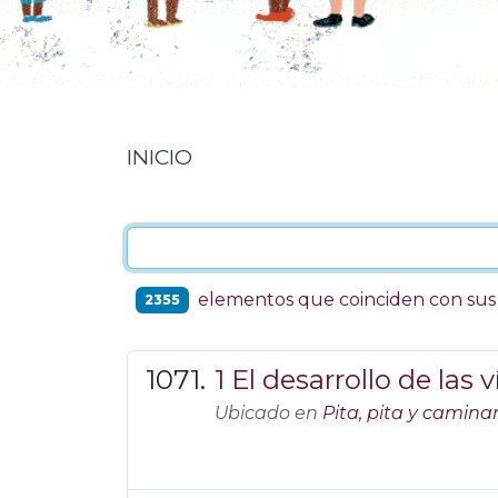
INICIO
elementos que coinciden con su
2355
1 El desarrollo de las
Ubicado en
Pita, pita y camin