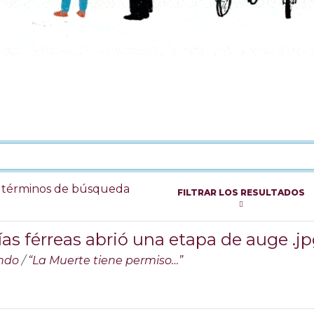
s términos de búsqueda
FILTRAR LOS RESULTADOS
 vías férreas abrió una etapa de auge .j
ando
/
“La Muerte tiene permiso…”