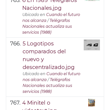
6 En 1989 Telégrafos
Nacionales.jpg
Ubicado en
Cuando el futuro
nos alcanza
/
Telégrafos
Nacionales actualiza sus
servicios (1988)
5 Logotipos
comparados del
nuevo y
descentralizado.jpg
Ubicado en
Cuando el futuro
nos alcanza
/
Telégrafos
Nacionales actualiza sus
servicios (1988)
4 Minitel o