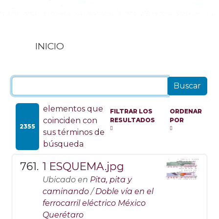
INICIO
elementos que
FILTRAR LOS
ORDENAR
coinciden con
RESULTADOS
POR
2355
sus términos de
búsqueda
1 ESQUEMA.jpg
Ubicado en
Pita, pita y
caminando
/
Doble vía en el
ferrocarril eléctrico México
Querétaro