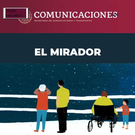
Toggle
navigation
EL MIRADOR