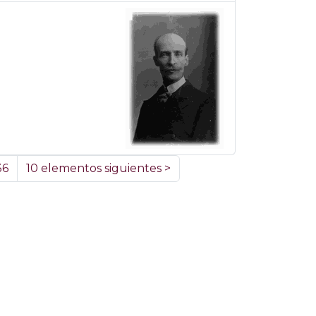
36
10 elementos siguientes
>