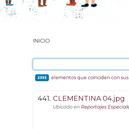
INICIO
elementos que coinciden con su
2355
CLEMENTINA 04.jpg
Ubicado en
Reportajes Especial