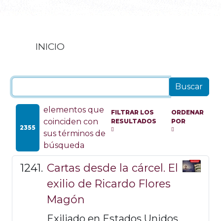
INICIO
elementos que
FILTRAR LOS
ORDENAR
coinciden con
RESULTADOS
POR
2355
sus términos de
búsqueda
Cartas desde la cárcel. El
exilio de Ricardo Flores
Magón
Exiliado en Estados Unidos,