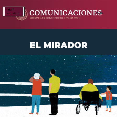
Toggle
navigation
EL MIRADOR