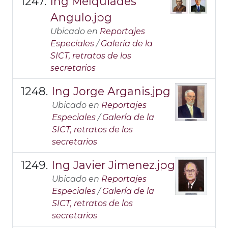
Ing Melquiades
Angulo.jpg
Ubicado en
Reportajes
Especiales
/
Galería de la
SICT, retratos de los
secretarios
Ing Jorge Arganis.jpg
Ubicado en
Reportajes
Especiales
/
Galería de la
SICT, retratos de los
secretarios
Ing Javier Jimenez.jpg
Ubicado en
Reportajes
Especiales
/
Galería de la
SICT, retratos de los
secretarios