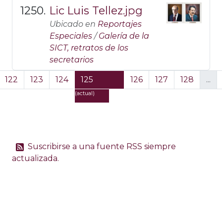
Lic Luis Tellez.jpg
Ubicado en
Reportajes
Especiales
/
Galería de la
SICT, retratos de los
secretarios
122
123
124
125
126
127
128
...
(actual)
Suscribirse a una fuente RSS siempre
actualizada.