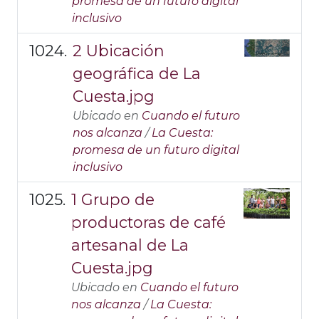
promesa de un futuro digital
inclusivo
2 Ubicación
geográfica de La
Cuesta.jpg
Ubicado en
Cuando el futuro
nos alcanza
/
La Cuesta:
promesa de un futuro digital
inclusivo
1 Grupo de
productoras de café
artesanal de La
Cuesta.jpg
Ubicado en
Cuando el futuro
nos alcanza
/
La Cuesta: