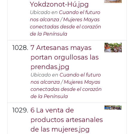
Yokdzonot-Hú.jpg
Ubicado en
Cuando el futuro
nos alcanza
/
Mujeres Mayas
conectadas desde el corazón
de la Península
7 Artesanas mayas
portan orgullosas las
prendas.jpg
Ubicado en
Cuando el futuro
nos alcanza
/
Mujeres Mayas
conectadas desde el corazón
de la Península
6 La venta de
productos artesanales
de las mujeres.jpg