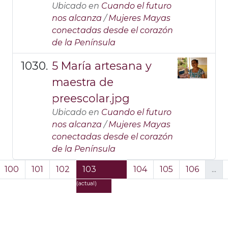
Ubicado en
Cuando el futuro
nos alcanza
/
Mujeres Mayas
conectadas desde el corazón
de la Península
5 María artesana y
maestra de
preescolar.jpg
Ubicado en
Cuando el futuro
nos alcanza
/
Mujeres Mayas
conectadas desde el corazón
de la Península
100
101
102
103
104
105
106
...
(actual)