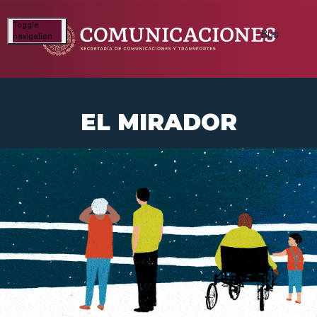
Toggle
navigation
EL MIRADOR