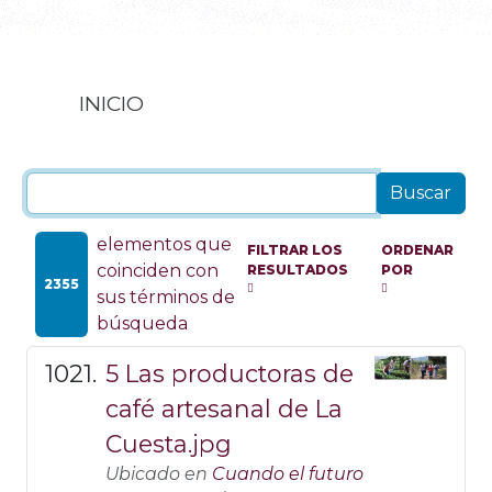
INICIO
elementos que
FILTRAR LOS
ORDENAR
coinciden con
RESULTADOS
POR
2355
sus términos de
búsqueda
5 Las productoras de
café artesanal de La
Cuesta.jpg
Ubicado en
Cuando el futuro