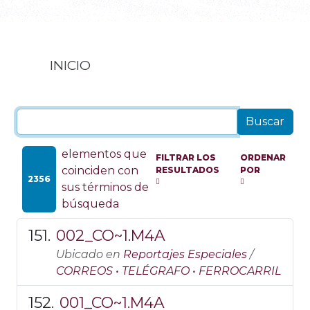
INICIO
elementos que
FILTRAR LOS
ORDENAR
coinciden con
RESULTADOS
POR
2356
sus términos de
búsqueda
002_CO~1.M4A
Ubicado en
Reportajes Especiales
/
CORREOS • TELÉGRAFO • FERROCARRIL
001_CO~1.M4A