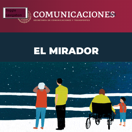
Toggle
navigation
EL MIRADOR