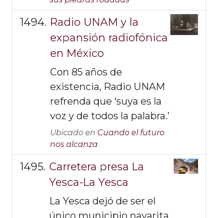
Radio UNAM y la
expansión radiofónica
en México
Con 85 años de
existencia, Radio UNAM
refrenda que ‘suya es la
voz y de todos la palabra.’
Ubicado en
Cuando el futuro
nos alcanza
Carretera presa La
Yesca-La Yesca
La Yesca dejó de ser el
único municipio nayarita