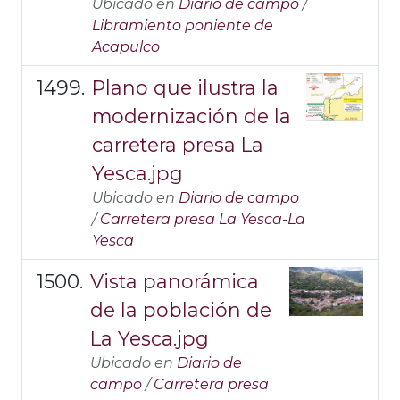
Ubicado en
Diario de campo
/
Libramiento poniente de
Acapulco
Plano que ilustra la
modernización de la
carretera presa La
Yesca.jpg
Ubicado en
Diario de campo
/
Carretera presa La Yesca-La
Yesca
Vista panorámica
de la población de
La Yesca.jpg
Ubicado en
Diario de
campo
/
Carretera presa