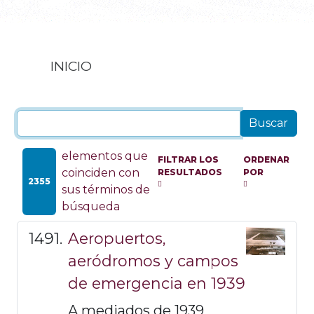
INICIO
elementos que
FILTRAR LOS
ORDENAR
coinciden con
RESULTADOS
POR
2355
sus términos de
búsqueda
Aeropuertos,
aeródromos y campos
de emergencia en 1939
A mediados de 1939