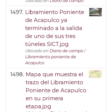
Ubicado en
Diario de campo
Libramiento Poniente
de Acapulco ya
terminado a la salida
de uno de sus tres
túneles SICT.jpg
Ubicado en
Diario de campo
/
Libramiento poniente de
Acapulco
Mapa que muestra el
trazo del Libramiento
Poniente de Acapulco
en su primera
etapa.jpg