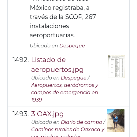
México registraba, a
través de la SCOP, 267
instalaciones
aeroportuarias.
Ubicado en
Despegue
Listado de
aeropuertos.jpg
Ubicado en
Despegue
/
Aeropuertos, aeródromos y
campos de emergencia en
1939
3 OAX.jpg
Ubicado en
Diario de campo
/
Caminos rurales de Oaxaca y
sus piedras rodadas