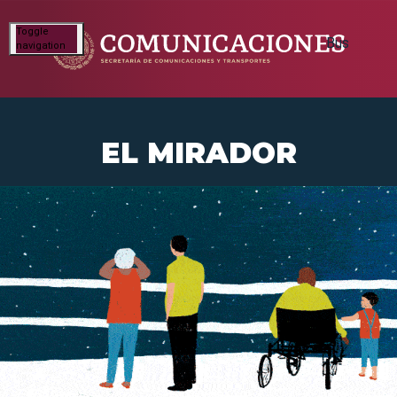
Toggle
navigation
EL MIRADOR