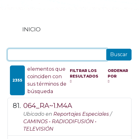
INICIO
elementos que
FILTRAR LOS
ORDENAR
coinciden con
RESULTADOS
POR
2355
sus términos de
búsqueda
064_RA~1.M4A
Ubicado en
Reportajes Especiales
/
CAMINOS • RADIODIFUSIÓN •
TELEVISIÓN