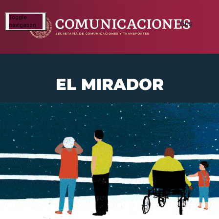
Toggle
navigation
EL MIRADOR