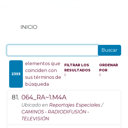
INICIO
elementos que
FILTRAR LOS
ORDENAR
coinciden con
RESULTADOS
POR
2355
sus términos de
búsqueda
064_RA~1.M4A
Ubicado en
Reportajes Especiales
/
CAMINOS • RADIODIFUSIÓN •
TELEVISIÓN