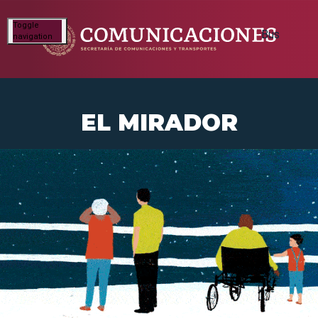
Toggle
navigation
EL MIRADOR