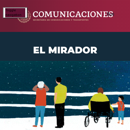
Toggle
navigation
EL MIRADOR