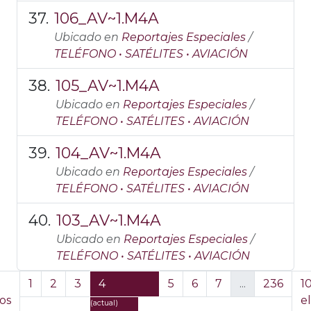
106_AV~1.M4A
Ubicado en
Reportajes Especiales
/
TELÉFONO • SATÉLITES • AVIACIÓN
105_AV~1.M4A
Ubicado en
Reportajes Especiales
/
TELÉFONO • SATÉLITES • AVIACIÓN
104_AV~1.M4A
Ubicado en
Reportajes Especiales
/
TELÉFONO • SATÉLITES • AVIACIÓN
103_AV~1.M4A
Ubicado en
Reportajes Especiales
/
TELÉFONO • SATÉLITES • AVIACIÓN
1
2
3
4
5
6
7
...
236
1
os
e
(actual)