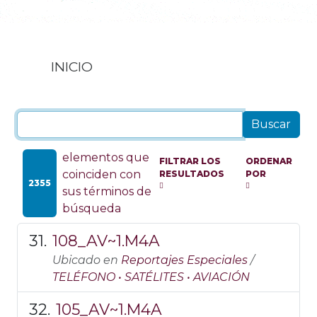
INICIO
elementos que
FILTRAR LOS
ORDENAR
coinciden con
RESULTADOS
POR
2355
sus términos de
búsqueda
108_AV~1.M4A
Ubicado en
Reportajes Especiales
/
TELÉFONO • SATÉLITES • AVIACIÓN
105_AV~1.M4A