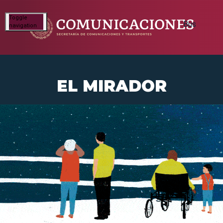
Toggle
navigation
EL MIRADOR