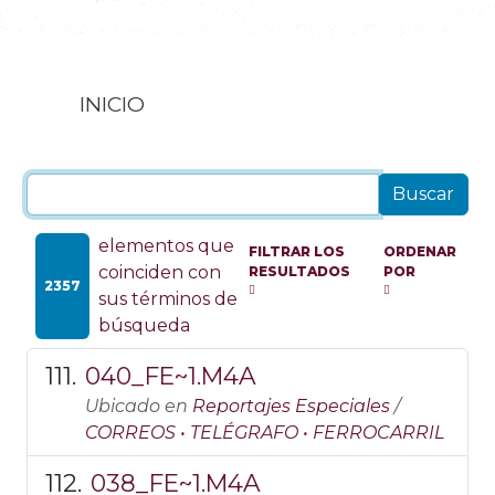
INICIO
elementos que
FILTRAR LOS
ORDENAR
coinciden con
RESULTADOS
POR
2357
sus términos de
búsqueda
040_FE~1.M4A
Ubicado en
Reportajes Especiales
/
CORREOS • TELÉGRAFO • FERROCARRIL
038_FE~1.M4A