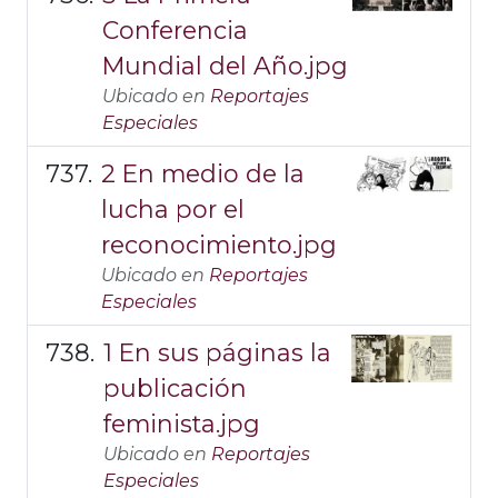
Conferencia
Mundial del Año.jpg
Ubicado en
Reportajes
Especiales
2 En medio de la
lucha por el
reconocimiento.jpg
Ubicado en
Reportajes
Especiales
1 En sus páginas la
publicación
feminista.jpg
Ubicado en
Reportajes
Especiales