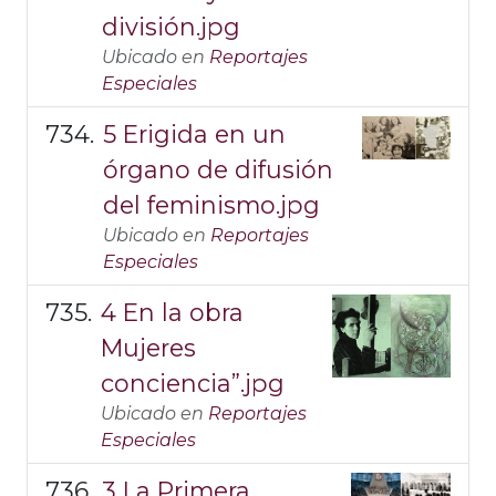
división.jpg
Ubicado en
Reportajes
Especiales
5 Erigida en un
órgano de difusión
del feminismo.jpg
Ubicado en
Reportajes
Especiales
4 En la obra
Mujeres
conciencia”.jpg
Ubicado en
Reportajes
Especiales
3 La Primera