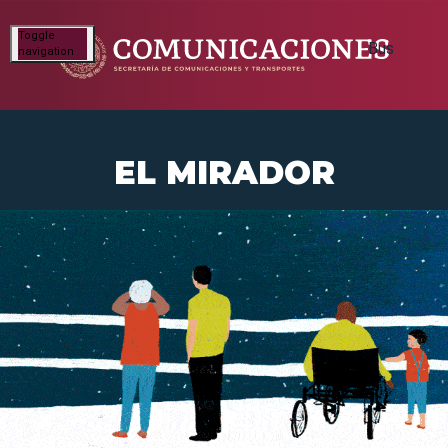
Toggle
navigation
EL MIRADOR