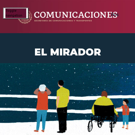
Toggle
navigation
EL MIRADOR