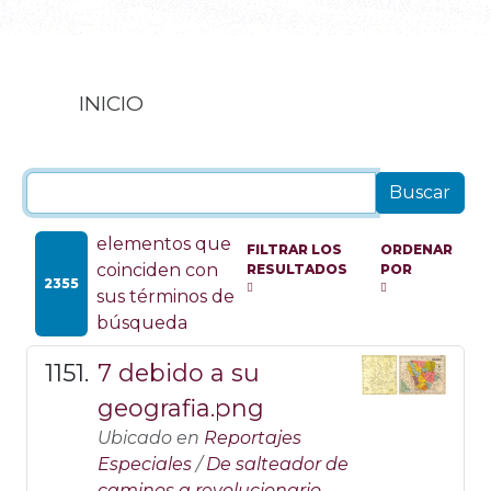
INICIO
elementos que
FILTRAR LOS
ORDENAR
coinciden con
RESULTADOS
POR
2355
sus términos de
búsqueda
7 debido a su
geografia.png
Ubicado en
Reportajes
Especiales
/
De salteador de
caminos a revolucionario