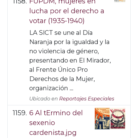
FUPDM, mujeres en
lucha por el derecho a
votar (1935-1940)
LA SICT se une al Día
Naranja por la igualdad y la
no violencia de género,
presentando en El Mirador,
al Frente Único Pro
Derechos de la Mujer,
organización ...
Ubicado en
Reportajes Especiales
6 Al tErmino del
sexenio
cardenista.jpg